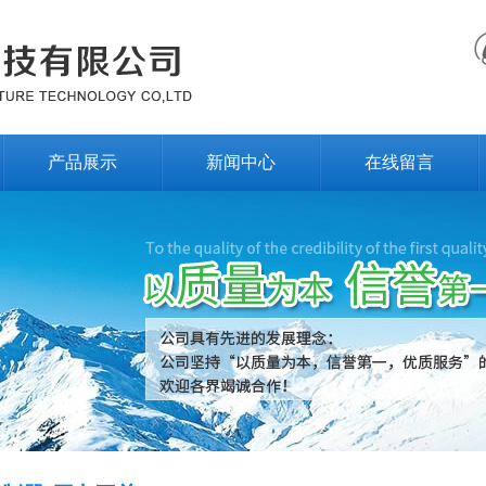
产品展示
新闻中心
在线留言