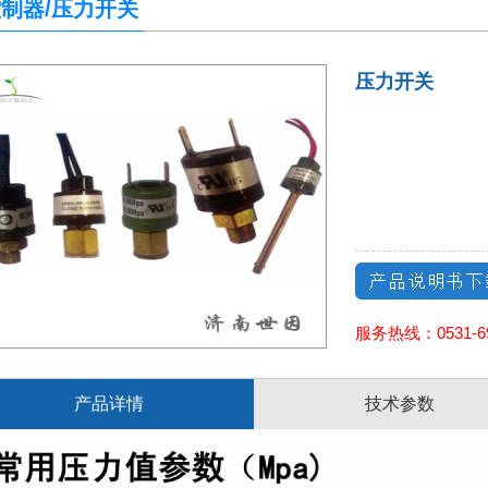
制器/压力开关
压力开关
服务热线：0531-69
产品详情
技术参数