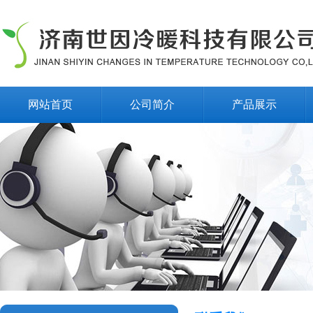
网站首页
公司简介
产品展示